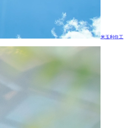
米玉利住工