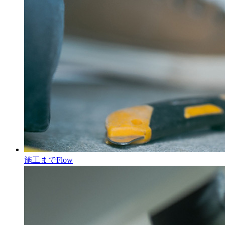
施工まで
Flow