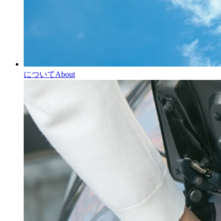
について
About