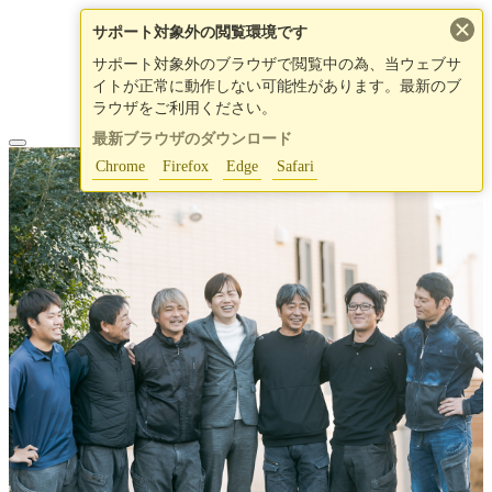
×
サポート対象外の閲覧環境です
サポート対象外のブラウザで閲覧中の為、当ウェブサ
イトが正常に動作しない可能性があります。最新のブ
ラウザをご利用ください。
最新ブラウザのダウンロード
Chrome
Firefox
Edge
Safari