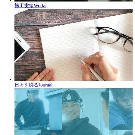
施工実績
Works
日々を綴る
Journal