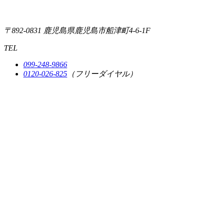
〒892-0831
鹿児島県鹿児島市船津町4-6-1F
TEL
099-248-9866
0120-026-825
（フリーダイヤル）