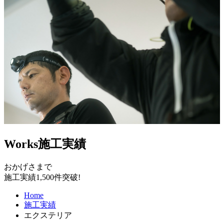
Works
施工実績
おかげさまで
施工実績1,500件突破!
Home
施工実績
エクステリア