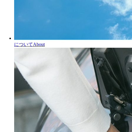
について
About