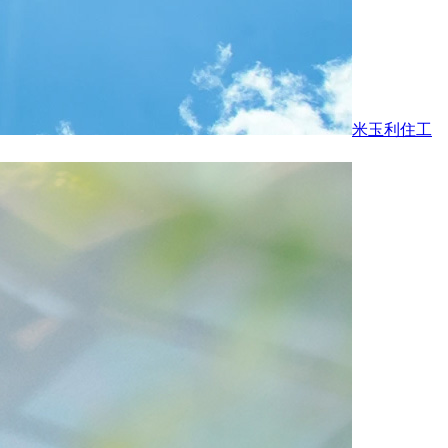
米玉利住工