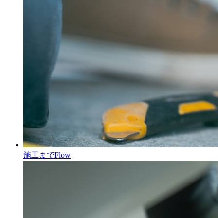
施工まで
Flow