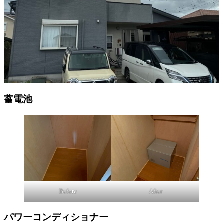
蓄電池
Before
After
パワーコンディショナー