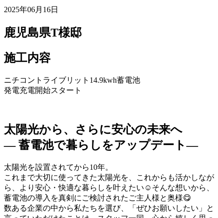
2025年06月16日
鹿児島県T様邸
施工内容
ニチコントライブリット14.9kwh蓄電池
発電充電開始スタート
太陽光から、さらに安心の未来へ
— 蓄電池で暮らしをアップデート—
太陽光を設置されてから10年。
これまで大切に使ってきた太陽光を、これからも活かしなが
ら、より安心・快適な暮らしを叶えたい☺️そんな想いから、
蓄電池の導入を真剣にご検討されたご主人様と奥様😋
数ある企業の中から私たちを選び、「ぜひお願いしたい」と