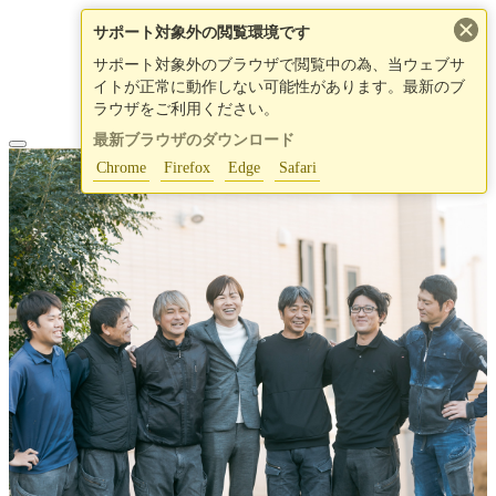
×
サポート対象外の閲覧環境です
サポート対象外のブラウザで閲覧中の為、当ウェブサ
イトが正常に動作しない可能性があります。最新のブ
ラウザをご利用ください。
最新ブラウザのダウンロード
Chrome
Firefox
Edge
Safari