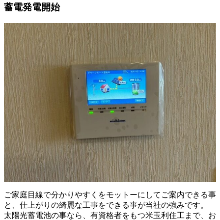
蓄電発電開始
ご家庭目線で分かりやすくをモットーにしてご案内できる事
と、仕上がりの綺麗な工事をできる事が当社の強みです。
太陽光蓄電池の事なら、有資格者をもつ米玉利住工まで、お