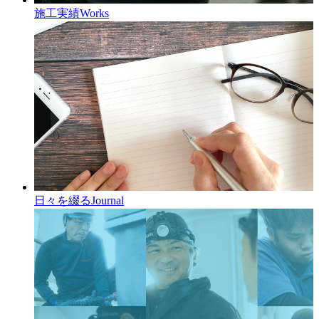
施工実績
Works
日々を綴る
Journal