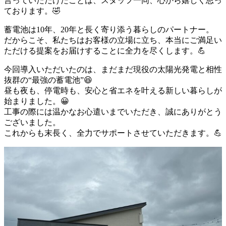
言っていただけたことは、スタッフ一同、心から嬉しく思っ
ております。🤣
蓄電池は10年、20年と長く寄り添う暮らしのパートナー。
だからこそ、私たちはお客様の立場に立ち、本当にご満足い
ただける提案をお届けすることに全力を尽くします。💪
今回導入いただいたのは、まだまだ現役の太陽光発電と相性
抜群の“最強の蓄電池”😆
昼も夜も、停電時も、安心と省エネを叶える新しい暮らしが
始まりました。😀
工事の際には温かなお心遣いまでいただき、誠にありがとう
ございました。
これからも末長く、全力でサポートさせていただきます。💪