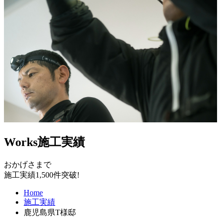
Works
施工実績
おかげさまで
施工実績1,500件突破!
Home
施工実績
鹿児島県T様邸