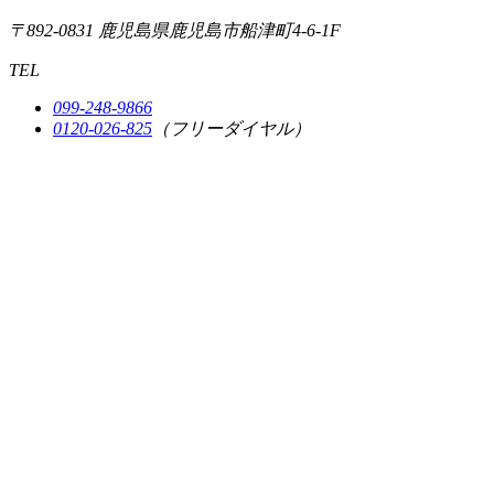
〒892-0831
鹿児島県鹿児島市船津町4-6-1F
TEL
099-248-9866
0120-026-825
（フリーダイヤル）