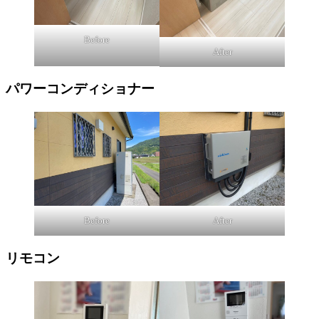
Before
After
パワーコンディショナー
Before
After
リモコン