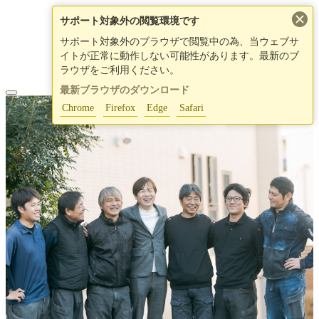
×
サポート対象外の閲覧環境です
サポート対象外のブラウザで閲覧中の為、当ウェブサ
イトが正常に動作しない可能性があります。最新のブ
ラウザをご利用ください。
最新ブラウザのダウンロード
Chrome
Firefox
Edge
Safari