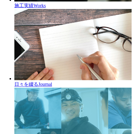
施工実績
Works
日々を綴る
Journal