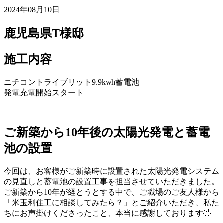
2024年08月10日
鹿児島県T様邸
施工内容
ニチコントライブリット9.9kwh蓄電池
発電充電開始スタート
ご新築から10年後の太陽光発電と蓄電
池の設置
今回は、お客様がご新築時に設置された太陽光発電システム
の見直しと蓄電池の設置工事を担当させていただきました。
ご新築から10年が経とうとする中で、ご職場のご友人様から
「米玉利住工に相談してみたら？」とご紹介いただき、私た
ちにお声掛けくださったこと、本当に感謝しております🤣