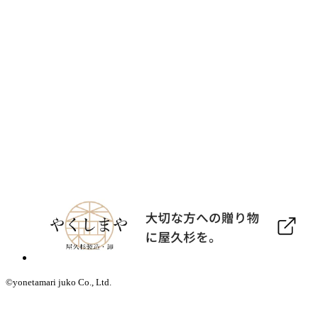
©yonetamari juko Co., Ltd.