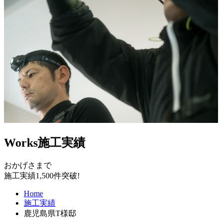
Works
施工実績
おかげさまで
施工実績1,500件突破!
Home
施工実績
鹿児島県T様邸