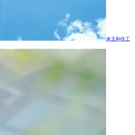
米玉利住工