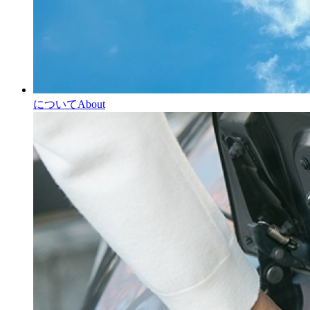
について
About