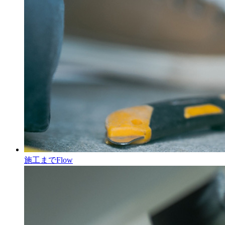
施工まで
Flow