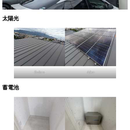
太陽光
Before
After
蓄電池