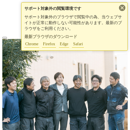
×
サポート対象外の閲覧環境です
サポート対象外のブラウザで閲覧中の為、当ウェブサ
イトが正常に動作しない可能性があります。最新のブ
ラウザをご利用ください。
最新ブラウザのダウンロード
Chrome
Firefox
Edge
Safari