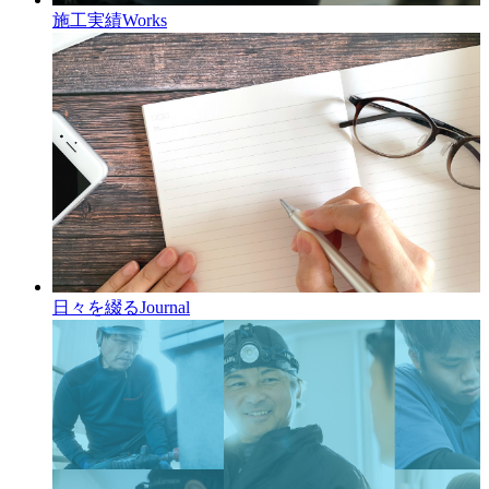
施工実績
Works
日々を綴る
Journal