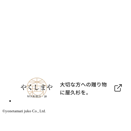
©yonetamari juko Co., Ltd.