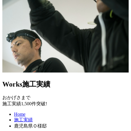
Works
施工実績
おかげさまで
施工実績1,500件突破!
Home
施工実績
鹿児島県Ｏ様邸