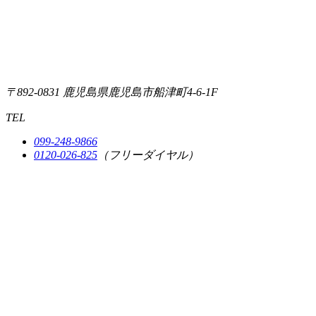
〒892-0831
鹿児島県鹿児島市船津町4-6-1F
TEL
099-248-9866
0120-026-825
（フリーダイヤル）