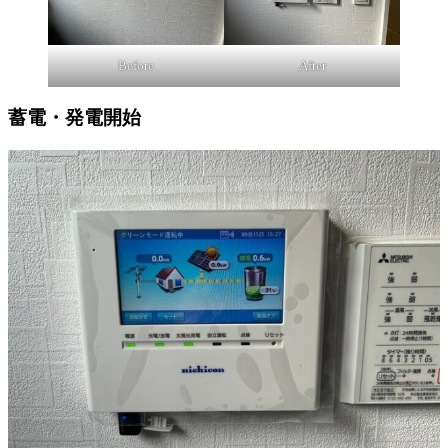
Before
After
蓄電・発電開始