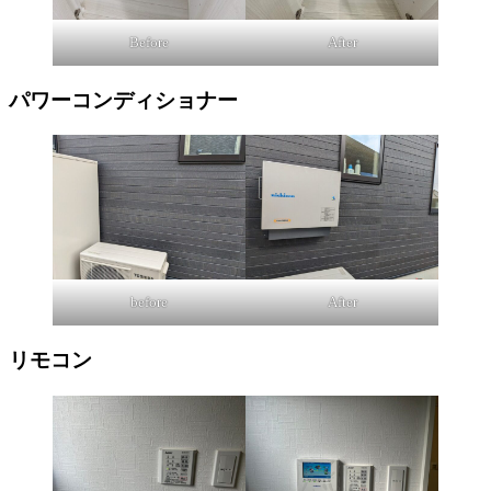
Before
After
パワーコンディショナー
before
After
リモコン