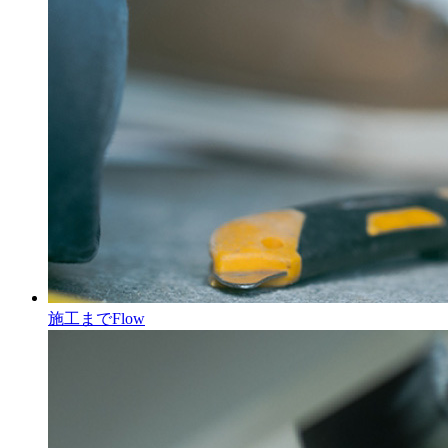
施工まで
Flow