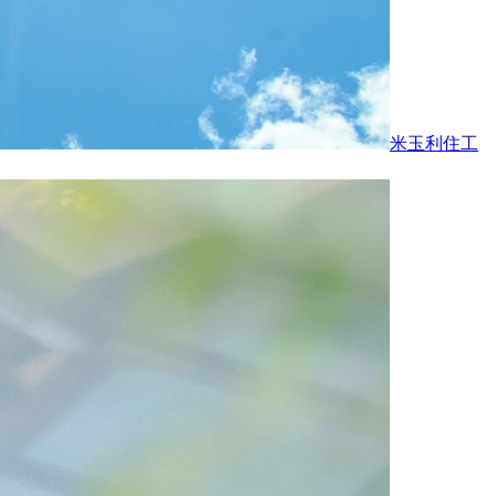
米玉利住工