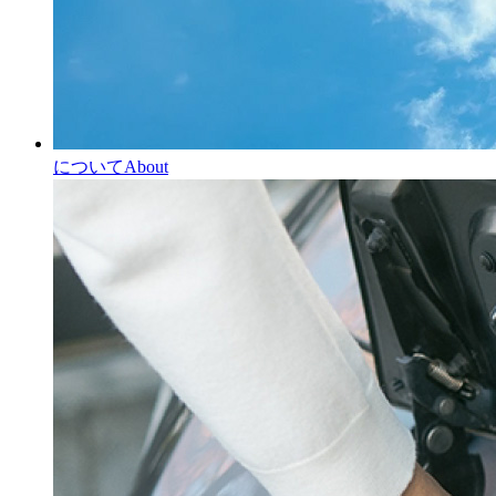
について
About