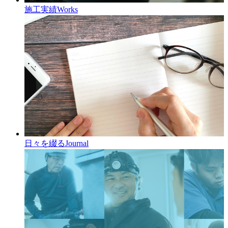
施工実績
Works
日々を綴る
Journal