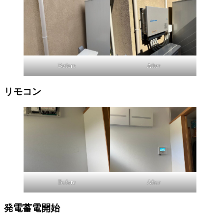
Before
After
リモコン
Before
After
発電蓄電開始