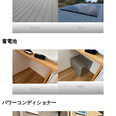
Before
After
蓄電池
After
Before
パワーコンディショナー