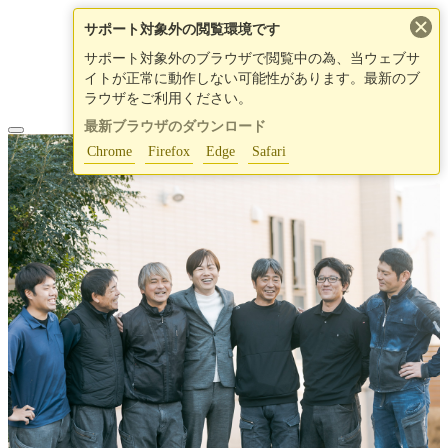
×
サポート対象外の閲覧環境です
サポート対象外のブラウザで閲覧中の為、当ウェブサ
イトが正常に動作しない可能性があります。最新のブ
ラウザをご利用ください。
最新ブラウザのダウンロード
Chrome
Firefox
Edge
Safari