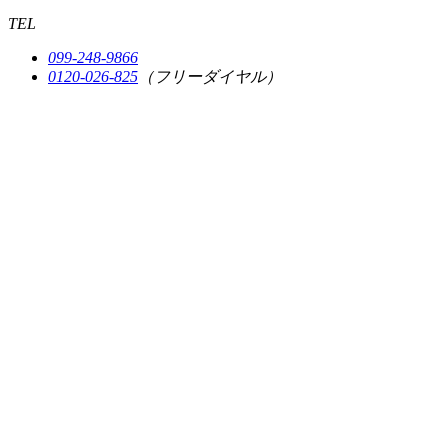
TEL
099-248-9866
0120-026-825
（フリーダイヤル）