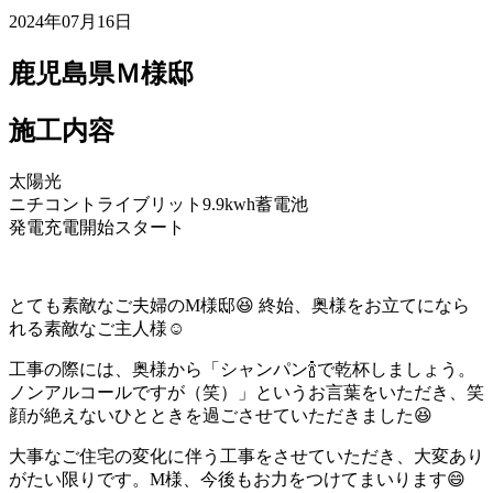
2024年07月16日
鹿児島県Ｍ様邸
施工内容
太陽光
ニチコントライブリット9.9kwh蓄電池
発電充電開始スタート
とても素敵なご夫婦のM様邸😆 終始、奥様をお立てになら
れる素敵なご主人様☺️
工事の際には、奥様から「シャンパン🍾で乾杯しましょう。
ノンアルコールですが（笑）」というお言葉をいただき、笑
顔が絶えないひとときを過ごさせていただきました😆
大事なご住宅の変化に伴う工事をさせていただき、大変あり
がたい限りです。M様、今後もお力をつけてまいります😄