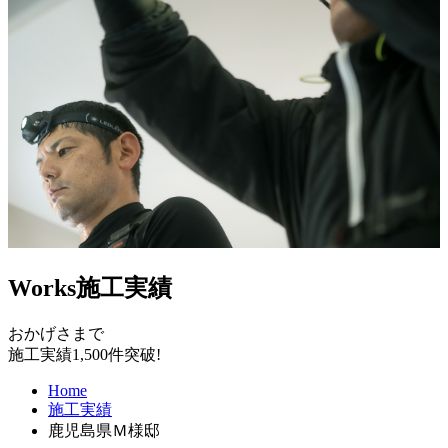
Works
施工実績
おかげさまで
施工実績1,500件突破!
Home
施工実績
鹿児島県Ｍ様邸