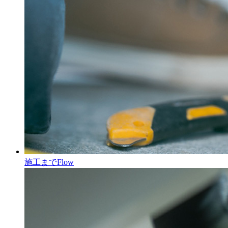
施工まで
Flow