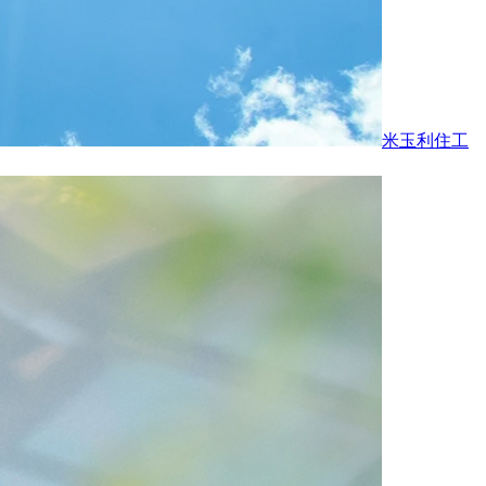
米玉利住工