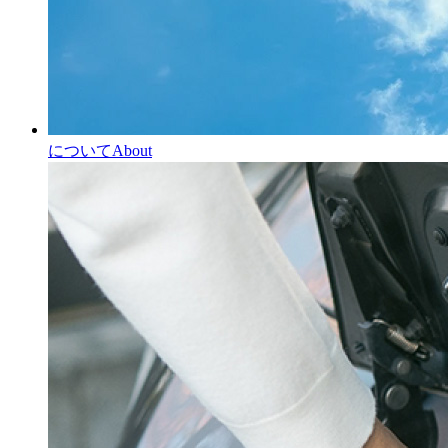
について
About