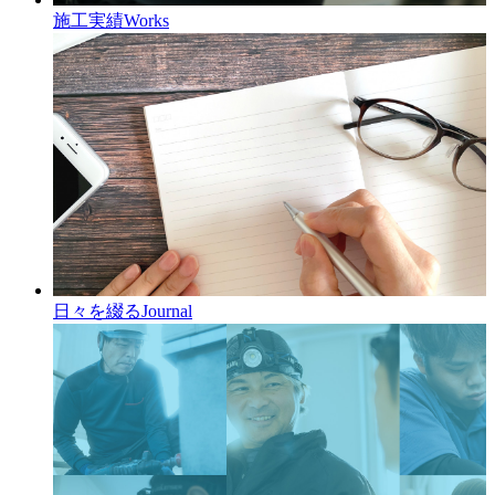
施工実績
Works
日々を綴る
Journal