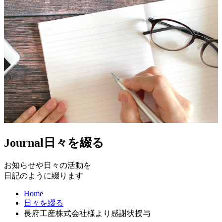
Journal
日々を綴る
お知らせや日々の活動を
日記のように綴ります
Home
日々を綴る
長府工産株式会社様より感謝状授与