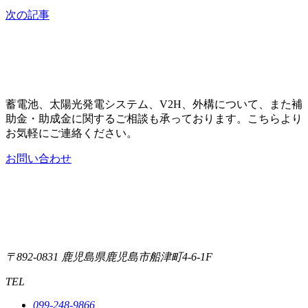
次の記事
蓄電池、太陽光発電システム、V2H、外構について、また補
助金・助成金に関するご相談も承っております。こちらより
お気軽にご連絡ください。
お問い合わせ
〒892-0831
鹿児島県鹿児島市船津町4-6-1F
TEL
099-248-9866