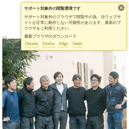
×
サポート対象外の閲覧環境です
サポート対象外のブラウザで閲覧中の為、当ウェブサ
イトが正常に動作しない可能性があります。最新のブ
ラウザをご利用ください。
最新ブラウザのダウンロード
Chrome
Firefox
Edge
Safari